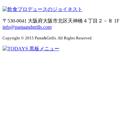
〒530-0041 大阪府大阪市北区天神橋４丁目２－８ 1F
info@pastaandgrills.com
Copyright © 2015 Pasta&Grills. All Rights Reserved.