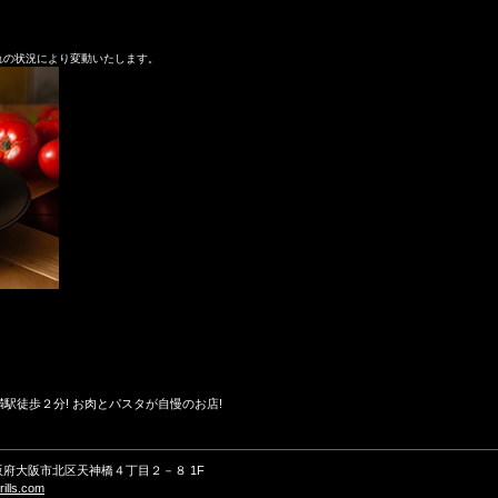
れの状況により変動いたします。
満駅徒歩２分! お肉とパスタが自慢のお店!
 大阪府大阪市北区天神橋４丁目２－８ 1F
ills.com