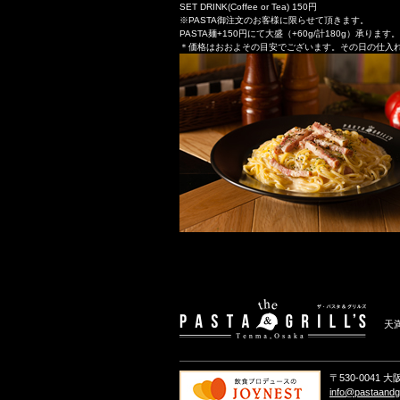
SET DRINK(Coffee or Tea) 150円
※PASTA御注文のお客様に限らせて頂きます。
PASTA麺+150円にて大盛（+60g/計180g）承ります。
＊価格はおおよその目安でございます。その日の仕入
天
〒530-0041
info@pastaandgr