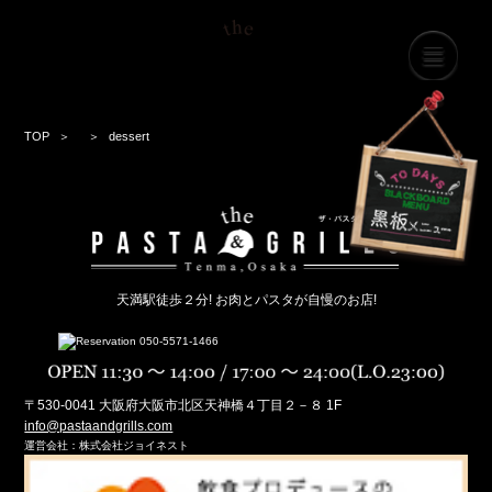
TOP
dessert
天満駅徒歩２分! お肉とパスタが自慢のお店!
〒530-0041 大阪府大阪市北区天神橋４丁目２－８ 1F
info@pastaandgrills.com
運営会社：株式会社ジョイネスト