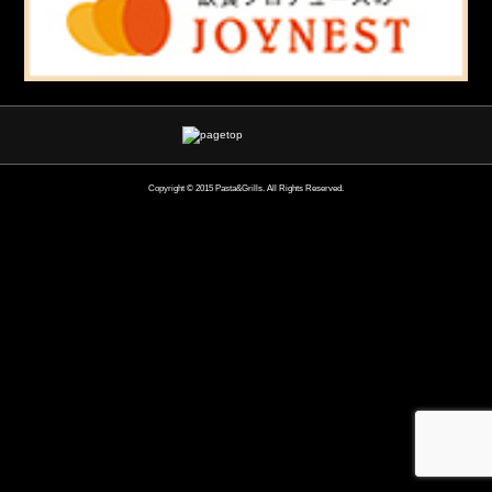
Copyright © 2015 Pasta&Grills. All Rights Reserved.